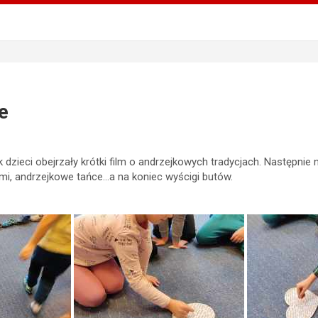
e
zieci obejrzały krótki film o andrzejkowych tradycjach. Następnie
mi, andrzejkowe tańce…a na koniec wyścigi butów.