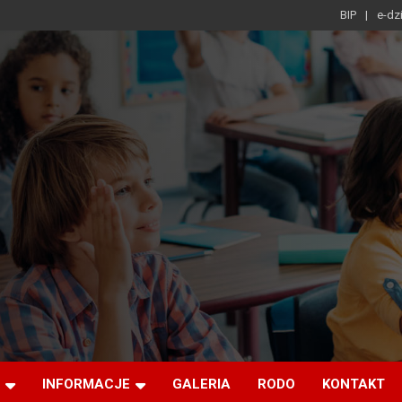
BIP
e-dz
INFORMACJE
GALERIA
RODO
KONTAKT