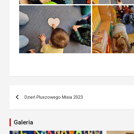
Nawigacja
Dzień Pluszowego Misia 2023
wpisu
Galeria