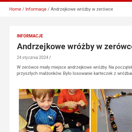
Home
Informacje
Andrzejkowe wróżby w zerówce
INFORMACJE
Andrzejkowe wróżby w zerówc
24 stycznia 2024
W zerówce miały miejsce andrzejkowe wróżby. Na początek d
przyszłych małżonków. Było losowanie karteczek z wróżba