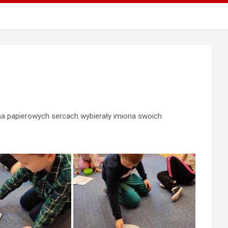
 na papierowych sercach wybierały imiona swoich