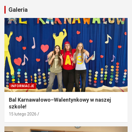
Galeria
INFORMACJE
Bal Karnawałowo–Walentynkowy w naszej
szkole!
15 lutego 2026