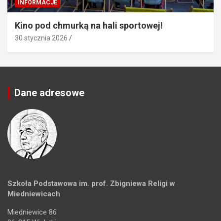
INFORMACJE
Kino pod chmurką na hali sportowej!
30 stycznia 2026
Dane adresowe
Szkoła Podstawowa im. prof. Zbigniewa Religi w
Miedniewicach
Miedniewice 86