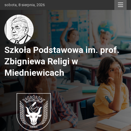
Skip
sobota, 8 sierpnia, 2026
to
content
Szkoła Podstawowa im. prof.
Zbigniewa Religi w
Miedniewicach