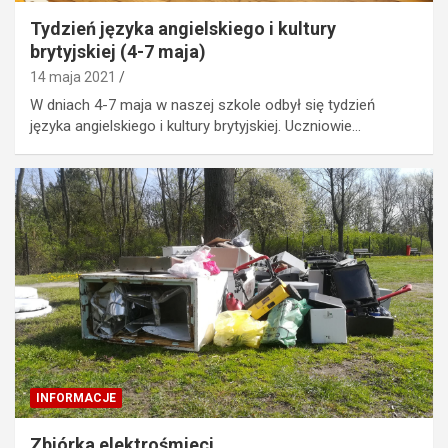
Tydzień języka angielskiego i kultury
brytyjskiej (4-7 maja)
14 maja 2021
W dniach 4-7 maja w naszej szkole odbył się tydzień
języka angielskiego i kultury brytyjskiej. Uczniowie…
INFORMACJE
Zbiórka elektrośmieci