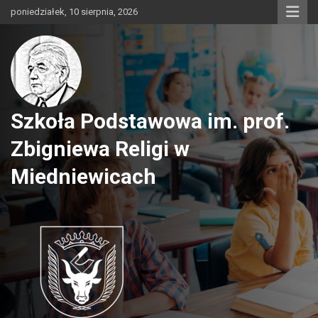
Skip
poniedziałek, 10 sierpnia, 2026
to
content
Szkoła Podstawowa im. prof.
Zbigniewa Religi w
Miedniewicach