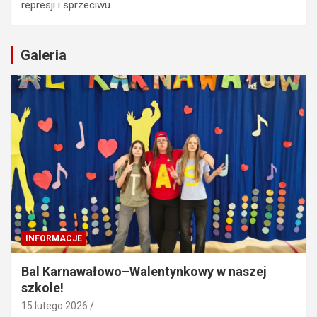
represji i sprzeciwu…
Galeria
INFORMACJE
Bal Karnawałowo–Walentynkowy w naszej
szkole!
15 lutego 2026